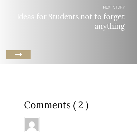
NEXT STORY
Ideas for Students not to forget
anything
Comments ( 2 )