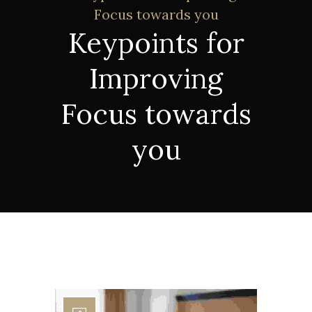
Focus towards you
Keypoints for
Improving
Focus towards
you