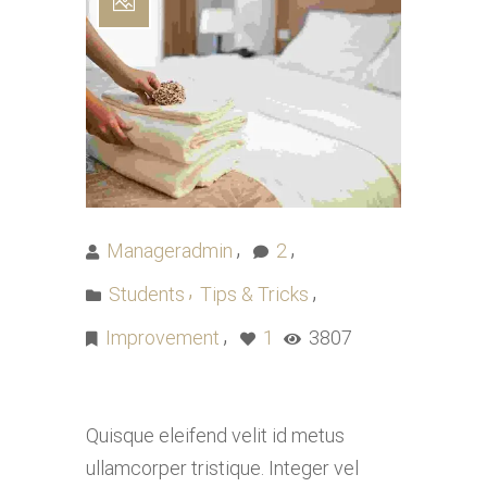
Manageradmin
2
Students
Tips & Tricks
Improvement
1
3807
Quisque eleifend velit id metus
ullamcorper tristique. Integer vel