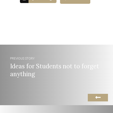
PREVIOUS STORY
Ideas for Students not to forget
anything