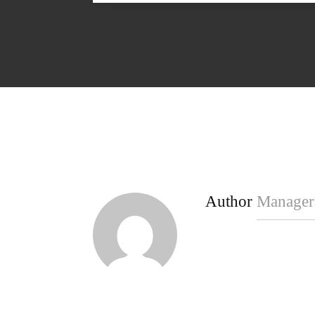
Author
Manager